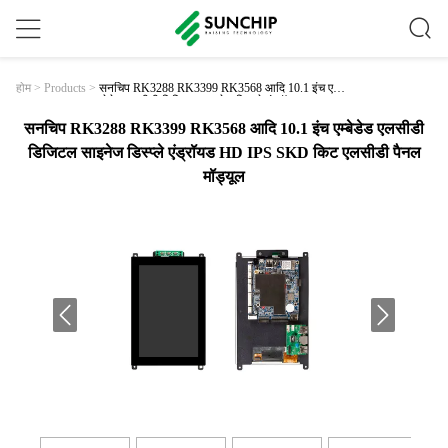
सनचिप RK3288 RK3399 RK3568 आदि 10.1 इंच ए
होम
>
Products
>
म्बेडेड एलसीडी डिजिटल साइनेज डिस्प्ले एंड्रॉयड HD IPS S
KD किट एलसीडी पैनल मॉड्यूल
सनचिप RK3288 RK3399 RK3568 आदि 10.1 इंच एम्बेडेड एलसीडी
डिजिटल साइनेज डिस्प्ले एंड्रॉयड HD IPS SKD किट एलसीडी पैनल
मॉड्यूल