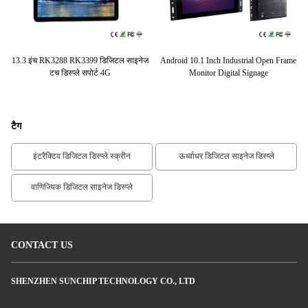
7.1
13.3 इंच RK3288 RK3399 डिजिटल साइनेज
Android 10.1 Inch Industrial Open Frame
टच डिस्प्ले सपोर्ट 4G
Monitor Digital Signage
डि
टैग
इंटरैक्टिव डिजिटल डिस्प्ले स्क्रीन
ऊर्ध्वाधर डिजिटल साइनेज डिस्प्ले
वाणिज्यिक डिजिटल साइनेज डिस्प्ले
CONTACT US
SHENZHEN SUNCHIP TECHNOLOGY CO., LTD