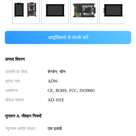
आपूर्तिकर्ता से संपर्क करें
उत्पाद विवरण
उत्पत्ति के प्लेस:
शेन्ज़ेन, चीन
ब्रांड नाम:
ADW
प्रमाणन:
CE, ROHS, FCC, ISO9001
मॉडल संख्या:
AD-101E
भुगतान & नौवहन नियमों
न्यूनतम आदेश मात्रा:
एक इकाई