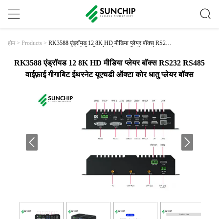
RK3588 एंड्रॉयड 12 8K HD मीडिया प्लेयर बॉक्स RS232
होम
>
Products
>
RS485 वाईफ़ाई गीगाबिट ईथरनेट यूएचडी ऑक्टा कोर धातु
प्लेयर बॉक्स
RK3588 एंड्रॉयड 12 8K HD मीडिया प्लेयर बॉक्स RS232 RS485
वाईफ़ाई गीगाबिट ईथरनेट यूएचडी ऑक्टा कोर धातु प्लेयर बॉक्स