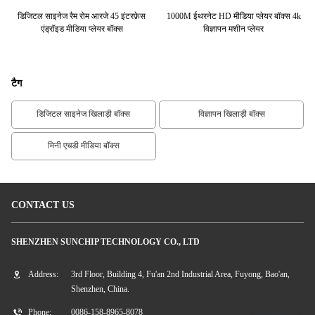
क्स
डिजिटल साइनेज रैम रोम आरजे 45 इंटरफ़ेस
1000M ईथरनेट HD मीडिया प्लेयर बॉक्स 4k
रि
एंड्रॉइड मीडिया प्लेयर बॉक्स
विज्ञापन मशीन प्लेयर
टैग
डिजिटल साइनेज खिलाड़ी बॉक्स
विज्ञापन खिलाड़ी बॉक्स
मिनी एचडी मीडिया बॉक्स
CONTACT US
SHENZHEN SUNCHIP TECHNOLOGY CO., LTD
Address:
3rd Floor, Building 4, Fu'an 2nd Industrial Area, Fuyong, Bao'an,
Shenzhen, China.
Phone:
0086-158-8965-8078