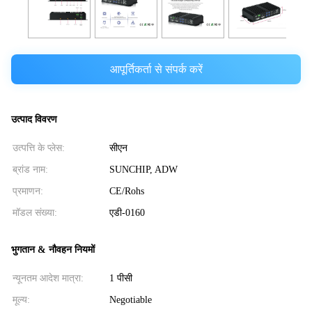
आपूर्तिकर्ता से संपर्क करें
उत्पाद विवरण
उत्पत्ति के प्लेस:
सीएन
ब्रांड नाम:
SUNCHIP, ADW
प्रमाणन:
CE/Rohs
मॉडल संख्या:
एडी-0160
भुगतान & नौवहन नियमों
न्यूनतम आदेश मात्रा:
1 पीसी
मूल्य:
Negotiable