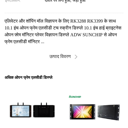
इंस्टालेशन:
दीवार पर लगा हुआ, जड़ा हुआ
एलिवेटर और शॉपिंग मॉल विज्ञापन के लिए RK3288 RK3399 के साथ
10.1 इंच ओपन फ्रेम एलसीडी टच स्क्रीन डिस्प्ले 10.1 इंच हाई ब्राइटनेस
ओपन फ़्रेम मॉनिटर प्लेयर विज्ञापन डिस्प्ले ADW SUNCHIP से ओपन
फ्रेम एलसीडी मॉनिटर ...
उत्पाद विवरण
अधिक ओपन फ्रेम एलसीडी डिस्प्ले