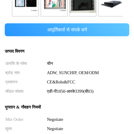
आपूर्तिकर्ता से संपर्क करें
उत्पाद विवरण
उत्पत्ति के प्लेस:
चीन
ब्रांड नाम:
ADW, SUNCHIP, OEM/ODM
प्रमाणन:
CE&Rohs&FCC
मॉडल संख्या:
एडी-पी1050-आरके3399(बी03)
भुगतान & नौवहन नियमों
Min Order:
Negotiate
मूल्य:
Negotiate