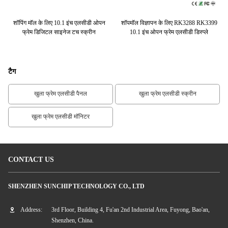
0.1
शॉपिंग मॉल के लिए 10.1 इंच एलसीडी ओपन
शॉपमॉल विज्ञापन के लिए RK3288 RK3399
1
ज
फ्रेम डिजिटल साइनेज टच स्क्रीन
10.1 इंच ओपन फ्रेम एलसीडी डिस्प्ले
टैग
खुला फ्रेम एलसीडी पैनल
खुला फ्रेम एलसीडी स्क्रीन
खुला फ्रेम एलसीडी मॉनिटर
CONTACT US
SHENZHEN SUNCHIP TECHNOLOGY CO., LTD
Address:
3rd Floor, Building 4, Fu'an 2nd Industrial Area, Fuyong, Bao'an,
Shenzhen, China.