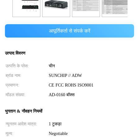
आपूर्तिकर्ता से संपर्क करें
उत्पाद विवरण
उत्पत्ति के प्लेस:
चीन
ब्रांड नाम:
SUNCHIP // ADW
प्रमाणन:
CE FCC ROHS ISO9001
मॉडल संख्या:
AD-0160 बॉक्स
भुगतान & नौवहन नियमों
न्यूनतम आदेश मात्रा:
1 टुकड़ा
मूल्य:
Negotiable