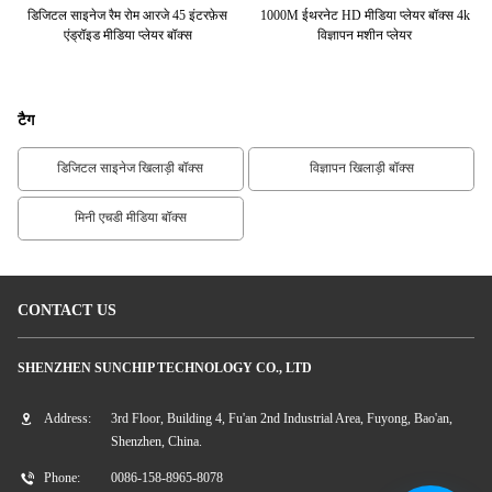
99
डिजिटल साइनेज रैम रोम आरजे 45 इंटरफ़ेस
1000M ईथरनेट HD मीडिया प्लेयर बॉक्स 4k
रि
G
एंड्रॉइड मीडिया प्लेयर बॉक्स
विज्ञापन मशीन प्लेयर
टैग
डिजिटल साइनेज खिलाड़ी बॉक्स
विज्ञापन खिलाड़ी बॉक्स
मिनी एचडी मीडिया बॉक्स
CONTACT US
SHENZHEN SUNCHIP TECHNOLOGY CO., LTD
Address:
3rd Floor, Building 4, Fu'an 2nd Industrial Area, Fuyong, Bao'an,
Shenzhen, China.
Phone:
0086-158-8965-8078