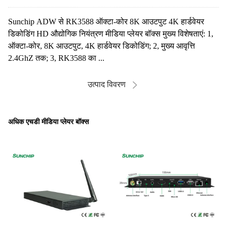
Sunchip ADW से RK3588 ऑक्टा-कोर 8K आउटपुट 4K हार्डवेयर
डिकोडिंग HD औद्योगिक नियंत्रण मीडिया प्लेयर बॉक्स मुख्य विशेषताएं: 1,
ऑक्टा-कोर, 8K आउटपुट, 4K हार्डवेयर डिकोडिंग; 2, मुख्य आवृत्ति
2.4GhZ तक; 3, RK3588 का ...
उत्पाद विवरण
अधिक एचडी मीडिया प्लेयर बॉक्स