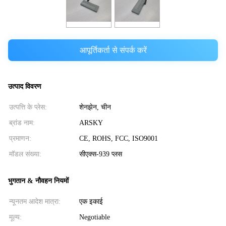
आपूर्तिकर्ता से संपर्क करें
उत्पाद विवरण
उत्पत्ति के प्लेस:
शेनझेन, चीन
ब्रांड नाम:
ARSKY
प्रमाणन:
CE, ROHS, FCC, ISO9001
मॉडल संख्या:
सीएक्स-939 प्लस
भुगतान & नौवहन नियमों
न्यूनतम आदेश मात्रा:
एक इकाई
मूल्य:
Negotiable