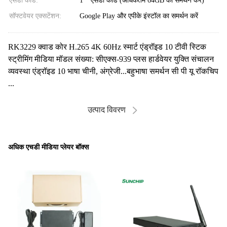
एसडी कार्ड:
1 * एसडी कार्ड (अधिकतम 64GB का समर्थन करें)
सॉफ्टवेयर एक्सटेंशन:
Google Play और एपीके इंस्टॉल का समर्थन करें
RK3229 क्वाड कोर H.265 4K 60Hz स्मार्ट एंड्रॉइड 10 टीवी स्टिक
स्ट्रीमिंग मीडिया मॉडल संख्या: सीएक्स-939 प्लस हार्डवेयर युक्ति संचालन
व्यवस्था एंड्रॉइड 10 भाषा चीनी, अंग्रेजी...बहुभाषा समर्थन सी पी यू रॉकचिप
...
उत्पाद विवरण
अधिक एचडी मीडिया प्लेयर बॉक्स