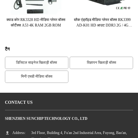
328
क्वाड कोर RK3328 HD मीडिया प्लेयर बॉक्स
ब्लैक एंड्रॉइड मीडिया प्लेयर बॉक्स RK3399
ड
स
कोर्टेक्स A53 4K RAM 2GB ROM
AD-K01 HD आउट DDR3 2G / 4G
वैकल्पिक
टैग
डिजिटल साइनेज खिलाड़ी बॉक्स
विज्ञापन खिलाड़ी बॉक्स
मिनी एचडी मीडिया बॉक्स
CONTACT US
SHENZHEN SUNCHIP TECHNOLOGY CO., LTD
Address:
3rd Floor, Building 4, Fu'an 2nd Industrial Area, Fuyong, Bao'an,