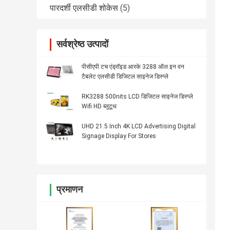
पारदर्शी एलसीडी शोकेस
(5)
सर्वश्रेष्ठ उत्पादों
पीसीएपी टच एंड्रॉइड आरके 3288 ऑल इन वन
टैबलेट एलसीडी डिजिटल साइनेज डिस्प्ले
RK3288 500nits LCD डिजिटल साइनेज डिस्प्ले
Wifi HD ब्लूटूथ
UHD 21.5 Inch 4K LCD Advertising Digital
Signage Display For Stores
प्रमाणन