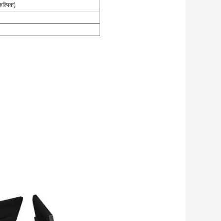
कल्पिक)