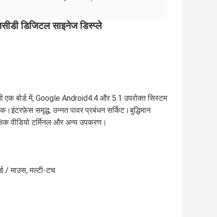
लसीडी डिजिटल साइनेज डिस्प्ले
भी एक बोर्ड में, Google Android4.4 और 5.1 उपरोक्त सिस्टम
।इंटरफ़ेस समृद्ध, उन्नत पावर प्रबंधन सर्किट।बुद्धिमान
, शैक्षिक वीडियो टर्मिनल और अन्य उपकरण।
्ड / माउस, मल्टी-टच