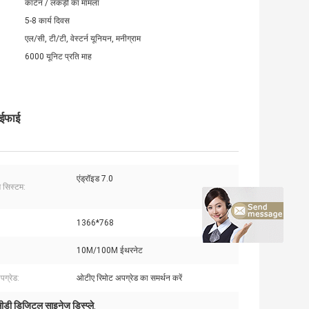
कार्टन / लकड़ी का मामला
5-8 कार्य दिवस
एल/सी, टी/टी, वेस्टर्न यूनियन, मनीग्राम
6000 यूनिट प्रति माह
ाईफाई
एंड्रॉइड 7.0
 सिस्टम:
1366*768
10M/100M ईथरनेट
ग्रेड:
ओटीए रिमोट अपग्रेड का समर्थन करें
ीडी डिजिटल साइनेज डिस्प्ले
,