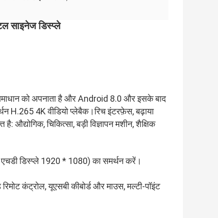
 साइनेज डिस्प्ले
 समाधान को अपनाता है और Android 8.0 और इसके बाद
्थन H.265 4K वीडियो प्लेबैक।रिच इंटरफ़ेस, बढ़ाया
 है: औद्योगिक, चिकित्सा, बड़ी विज्ञापन मशीन, शैक्षिक
फुल एचडी डिस्प्ले 1920 * 1080) का समर्थन करें।
ड रिमोट कंट्रोल, यूएसबी कीबोर्ड और माउस, मल्टी-पॉइंट