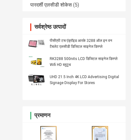
पारदर्शी एलसीडी शोकेस
(5)
सर्वश्रेष्ठ उत्पादों
पीसीएपी टच एंड्रॉइड आरके 3288 ऑल इन वन
टैबलेट एलसीडी डिजिटल साइनेज डिस्प्ले
RK3288 500nits LCD डिजिटल साइनेज डिस्प्ले
Wifi HD ब्लूटूथ
UHD 21.5 Inch 4K LCD Advertising Digital
Signage Display For Stores
प्रमाणन