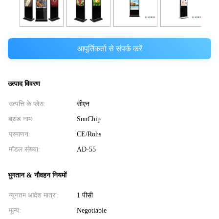
आपूर्तिकर्ता से संपर्क करें
उत्पाद विवरण
उत्पत्ति के प्लेस:
सीएन
ब्रांड नाम:
SunChip
प्रमाणन:
CE/Rohs
मॉडल संख्या:
AD-55
भुगतान & नौवहन नियमों
न्यूनतम आदेश मात्रा:
1 पीसी
मूल्य:
Negotiable