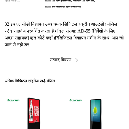
हाई लाइट:
,
,
RK3288 LCD विज्ञापन प्रदर्शित करता है
फ्लोर स्टैंडिंग LCD विज्ञापन रोह्स
RK3288 फ़्लोर स्टैंडिंग डिजिटल साइनेज प्रदर्शित करता है
32 इंच एलसीडी विज्ञापन उच्च चमक डिजिटल स्क्रीन आउटडोर मंजिल
स्टैंड साइनेज प्रदर्शित करता है मॉडल संख्या: AD-55 [निर्देशों के लिए
अच्छा सहायक] फूड कोर्ट कहाँ है?डिजिटल विज्ञापन मशीन के साथ, आप खो
जाने से नहीं डर...
उत्पाद विवरण
अधिक डिजिटल साइनेज खड़े मंजिल