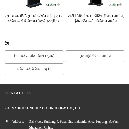
डिंग
सुपर आकार 65 "सुपरमार्केट / मॉल के लिए फ़्लोर
एचडी 1080 पी फ्लोर स्टैंडिंग डिजिटल साइनेज,
उच्
स्टैंडिंग एलसीडी विज्ञापन डिस्प्ले इंटरएक्टिव
इंडोर स्टैंड अलोन डिजिटल साइनेज
टैग
मंजिल खड़े एलसीडी विज्ञापन प्रदर्शन
मुक्त खड़े डिजिटल साइनेज
अकेले खड़े डिजिटल साइनेज
CONTACT US
SHENZHEN SUNCHIP TECHNOLOGY CO., LTD
Address:
3rd Floor, Building 4, Fu'an 2nd Industrial Area, Fuyong, Bao'an,
Shenzhen, China.