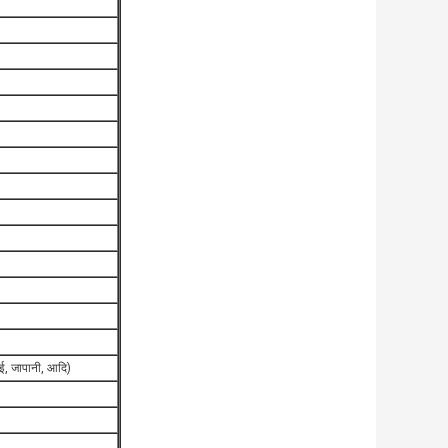
ाई, जापानी, आदि)