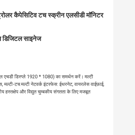
ंट्रोलर कैपेसिटिव टच स्क्रीन एलसीडी मॉनिटर
म डिजिटल साइनेज
 फुल एचडी डिस्प्ले 1920 * 1080) का समर्थन करें।
मल्टी
स, मल्टी-टच
मल्टी नेटवर्क इंटरफेस: ईथरनेट, वायरलेस वाईफ़ाई,
.
बकीय हस्तक्षेप और विद्युत चुम्बकीय संगतता के लिए मजबूत