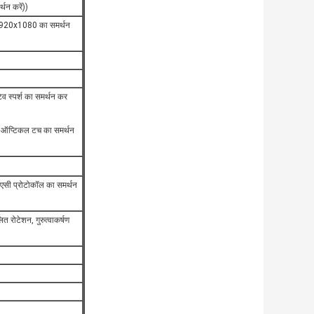
थन करें))
 1920x1080 का समर्थन
िटिव स्पर्श का समर्थन कर
इंट ऑप्टिकल टच का समर्थन
 एसी प्रोटोकॉल का समर्थन
त रोटेशन, गुरुत्वाकर्षण