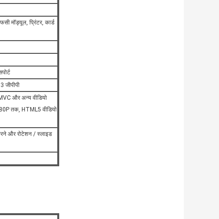
सी मॉड्यूल, प्रिंटर, कार्ड
पोर्ट
 3 जीपीपी
MVC और अन्य वीडियो
 1080P तक, HTML5 वीडियो
 करने और रोटेशन / स्लाइड