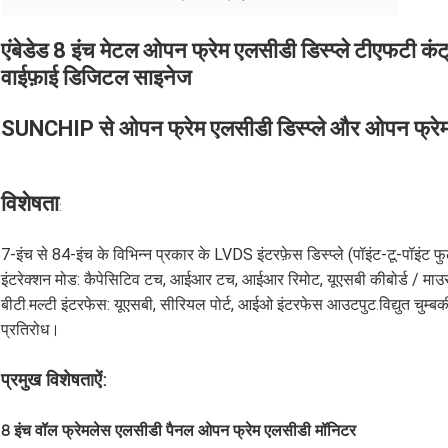
एंबेडेड 8 इंच मेटल ओपन फ्रेम एलसीडी डिस्प्ले टीएफटी क
वाईफ़ाई डिजिटल साइनेज
SUNCHIP से ओपन फ्रेम एलसीडी डिस्प्ले और ओपन फ्रे
विशेषता
:
7-इंच से 84-इंच के विभिन्न प्रकार के LVDS इंटरफ़ेस डिस्प्ले (पॉइंट-टू-पॉइंट
इंटरेक्शन मोड: कैपेसिटिव टच, आईआर टच, आईआर रिमोट, यूएसबी कीबोर्ड / माउ
बीटी
मल्टी इंटरफेस: यूएसबी, सीरियल पोर्ट, आईओ इंटरफेस आउटपुट
विद्युत चुम्
.
.
प्रतिरोध।
प्रमुख विशेषताऐं:
8 इंच वॉल फ्रेमलेस एलसीडी पैनल ओपन फ्रेम एलसीडी मॉनिटर