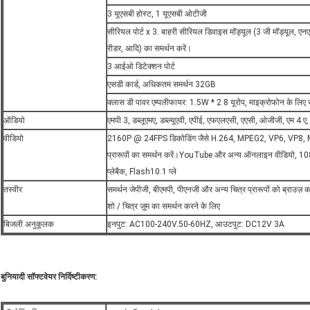
3 यूएसबी होस्ट, 1 यूएसबी ओटीजी
सीरियल पोर्ट x 3. बाहरी सीरियल डिवाइस मॉड्यूल (3 जी मॉड्यूल, एनएफ
रीडर, आदि) का समर्थन करें।
3 आईओ डिटेक्शन पोर्ट
एसडी कार्ड, अधिकतम समर्थन 32GB
क्लास डी पावर एम्पलीफायर: 1.5W * 2 8 यूरोप, माइक्रोफोन के लिए स
ऑडियो
एमपी 3, डब्लूएमए, डब्ल्यूएवी, एपीई, एफएलएसी, एएसी, ओजीजी, एम 4 ए,
वीडियो
2160P @ 24FPS डिकोडिंग जैसे H.264, MPEG2, VP6, VP8, 
प्रारूपों का समर्थन करें।YouTube और अन्य ऑनलाइन वीडियो,
प्लेबैक, Flash10.1 प्ले
तस्वीर
समर्थन जेपीजी, बीएमपी, पीएनजी और अन्य चित्र प्रारूपों को ब्राउज़
शो / चित्र ज़ूम का समर्थन करने के लिए
बिजली अनुकूलक
इनपुट: AC100-240V.50-60HZ, आउटपुट: DC12V 3A
बुनियादी सॉफ्टवेयर निर्दिष्टीकरण: