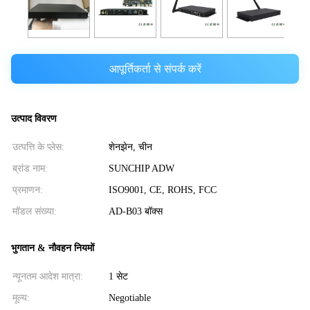
आपूर्तिकर्ता से संपर्क करें
उत्पाद विवरण
उत्पत्ति के प्लेस:
शेनझेन, चीन
ब्रांड नाम:
SUNCHIP ADW
प्रमाणन:
ISO9001, CE, ROHS, FCC
मॉडल संख्या:
AD-B03 बॉक्स
भुगतान & नौवहन नियमों
न्यूनतम आदेश मात्रा:
1 सेट
मूल्य:
Negotiable