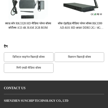
328
क्वाड कोर RK3328 HD मीडिया प्लेयर बॉक्स
ब्लैक एंड्रॉइड मीडिया प्लेयर बॉक्स RK3399
ड
स
कोर्टेक्स A53 4K RAM 2GB ROM
AD-K01 HD आउट DDR3 2G / 4G
वैकल्पिक
टैग
डिजिटल साइनेज खिलाड़ी बॉक्स
विज्ञापन खिलाड़ी बॉक्स
मिनी एचडी मीडिया बॉक्स
CONTACT US
SHENZHEN SUNCHIP TECHNOLOGY CO., LTD