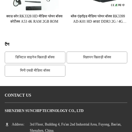
328
क्वाड कोर RK3328 HD मीडिया प्लेयर बॉक्स
ब्लैक एंड्रॉइड मीडिया प्लेयर बॉक्स RK3399
ड
स
कोर्टेक्स A53 4K RAM 2GB ROM
AD-K01 HD आउट DDR3 2G / 4G
वैकल्पिक
टैग
डिजिटल साइनेज खिलाड़ी बॉक्स
विज्ञापन खिलाड़ी बॉक्स
मिनी एचडी मीडिया बॉक्स
CONTACT US
SHENZHEN SUNCHIP TECHNOLOGY CO., LTD
Address:
3rd Floor, Building 4, Fu'an 2nd Industrial Area, Fuyong, Bao'an,
Shenzhen, China.