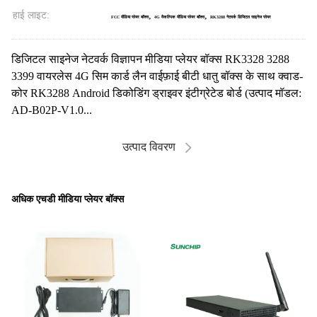
हाई लाइट:
,
,
FCC मीडिया प्लेयर बॉक्स
4G वैकल्पिक मीडिया प्लेयर बॉक्स
RK3288 नेटवर्क डिजिटल साइनेज प्लेयर
डिजिटल साइनेज नेटवर्क विज्ञापन मीडिया प्लेयर बॉक्स RK3328 3288
3399 वायरलेस 4G सिम कार्ड लैन वाईफ़ाई बीटी धातु बॉक्स के साथ क्वाड-
कोर RK3288 Android डिकोडिंग ड्राइवर इंटीग्रेटेड बोर्ड (उत्पाद मॉडल:
AD-B02P-V1.0...
उत्पाद विवरण
अधिक एचडी मीडिया प्लेयर बॉक्स