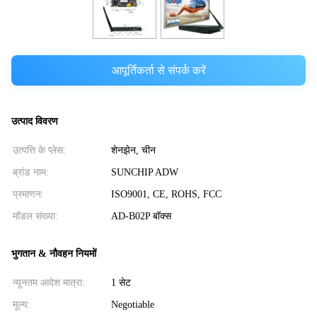
आपूर्तिकर्ता से संपर्क करें
उत्पाद विवरण
उत्पत्ति के प्लेस:
शेनझेन, चीन
ब्रांड नाम:
SUNCHIP ADW
प्रमाणन:
ISO9001, CE, ROHS, FCC
मॉडल संख्या:
AD-B02P बॉक्स
भुगतान & नौवहन नियमों
न्यूनतम आदेश मात्रा:
1 सेट
मूल्य:
Negotiable