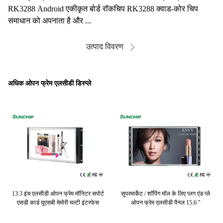
RK3288 Android एकीकृत बोर्ड रॉकचिप RK3288 क्वाड-कोर चिप
समाधान को अपनाता है और ...
उत्पाद विवरण
अधिक ओपन फ्रेम एलसीडी डिस्प्ले
99
13.3 इंच एलसीडी ओपन फ्रेम मॉनिटर सपोर्ट
सुपरमार्केट / शॉपिंग मॉल के लिए प्लग एंड प्ले
1
एसडी कार्ड यूएसबी मेमोरी मल्टी इंटरफेस
ओपन फ्रेम एलसीडी पैनल 15.6 ''
ह