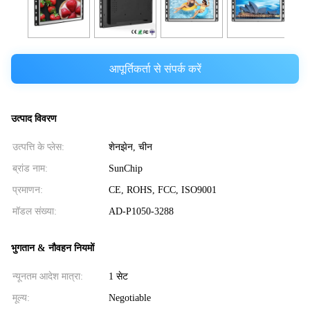
आपूर्तिकर्ता से संपर्क करें
उत्पाद विवरण
उत्पत्ति के प्लेस:
शेनझेन, चीन
ब्रांड नाम:
SunChip
प्रमाणन:
CE, ROHS, FCC, ISO9001
मॉडल संख्या:
AD-P1050-3288
भुगतान & नौवहन नियमों
न्यूनतम आदेश मात्रा:
1 सेट
मूल्य:
Negotiable