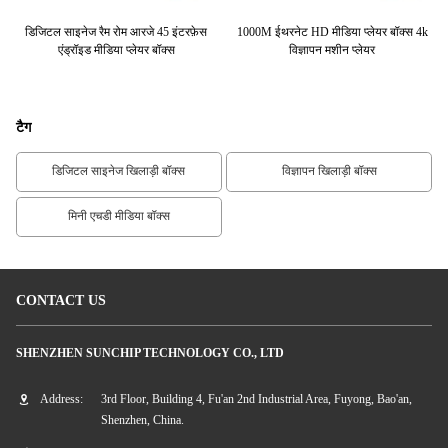
99
डिजिटल साइनेज रैम रोम आरजे 45 इंटरफ़ेस
1000M ईथरनेट HD मीडिया प्लेयर बॉक्स 4k
रि
G
एंड्रॉइड मीडिया प्लेयर बॉक्स
विज्ञापन मशीन प्लेयर
टैग
डिजिटल साइनेज खिलाड़ी बॉक्स
विज्ञापन खिलाड़ी बॉक्स
मिनी एचडी मीडिया बॉक्स
CONTACT US
SHENZHEN SUNCHIP TECHNOLOGY CO., LTD
Address:
3rd Floor, Building 4, Fu'an 2nd Industrial Area, Fuyong, Bao'an,
Shenzhen, China.