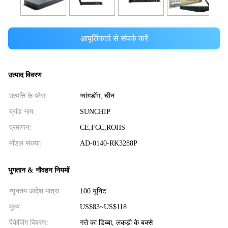
आपूर्तिकर्ता से संपर्क करें
उत्पाद विवरण
उत्पत्ति के प्लेस:
ग्वांगडोंग, चीन
ब्रांड नाम:
SUNCHIP
प्रमाणन:
CE,FCC,ROHS
मॉडल संख्या:
AD-0140-RK3288P
भुगतान & नौवहन नियमों
न्यूनतम आदेश मात्रा:
100 यूनिट
मूल्य:
US$83~US$118
पैकेजिंग विवरण:
गत्ते का डिब्बा, लकड़ी के बक्से