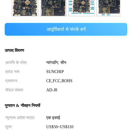
आपूर्तिकर्ता से संपर्क करें
उत्पाद विवरण
उत्पत्ति के प्लेस:
ग्वांगडोंग, चीन
ब्रांड नाम:
SUNCHIP
प्रमाणन:
CE,FCC,ROHS
मॉडल संख्या:
AD-J8
भुगतान & नौवहन नियमों
न्यूनतम आदेश मात्रा:
एक इकाई
मूल्य:
US$50~US$110