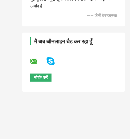
उम्मीद है।
—— जेनी वेस्टब्रुक
मैं अब ऑनलाइन चैट कर रहा हूँ