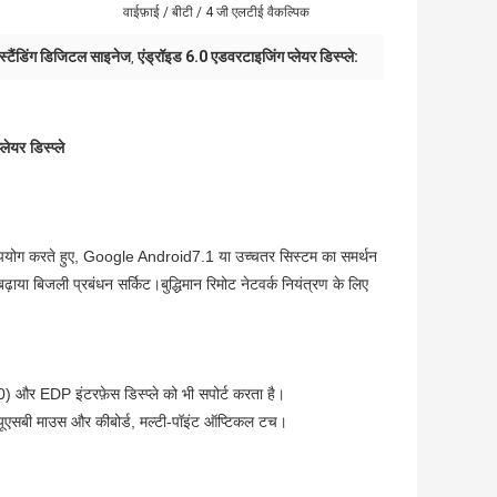
वाईफ़ाई / बीटी / 4 जी एलटीई वैकल्पिक
 स्टैंडिंग डिजिटल साइनेज
एंड्रॉइड 6.0 एडवरटाइजिंग प्लेयर डिस्प्ले:
,
र डिस्प्ले
 उपयोग करते हुए, Google Android7.1 या उच्चतर सिस्टम का समर्थन
ाया बिजली प्रबंधन सर्किट।बुद्धिमान रिमोट नेटवर्क नियंत्रण के लिए
0) और EDP इंटरफ़ेस डिस्प्ले को भी सपोर्ट करता है।
ल, यूएसबी माउस और कीबोर्ड, मल्टी-पॉइंट ऑप्टिकल टच।