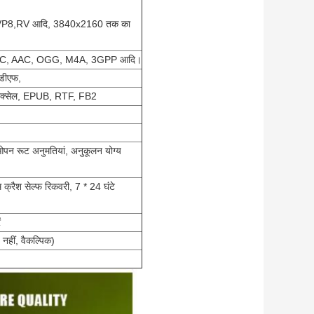
VP8,RV आदि, 3840x2160 तक का
C, AAC, OGG, M4A, 3GPP आदि।
ीडीएफ,
 एक्सेल, EPUB, RTF, FB2
 ओपन रूट अनुमतियां, अनुकूलन योग्य
 क्रैश सेल्फ रिकवरी, 7 * 24 घंटे
ं
नहीं, वैकल्पिक)