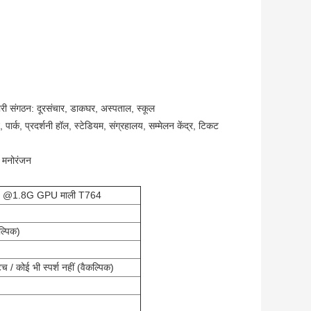
ाभकारी संगठन: दूरसंचार, डाकघर, अस्पताल, स्कूल
 पार्क, प्रदर्शनी हॉल, स्टेडियम, संग्रहालय, सम्मेलन केंद्र, टिकट
ल मनोरंजन
A17 @1.8G GPU माली T764
्पिक)
टच / कोई भी स्पर्श नहीं (वैकल्पिक)