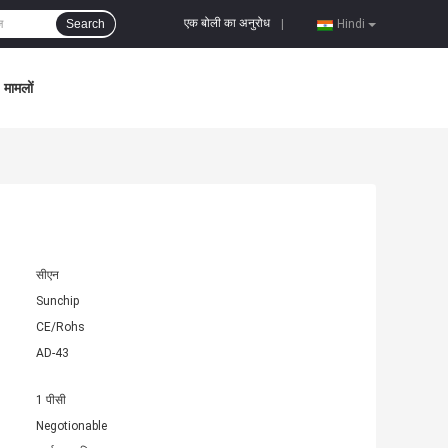
एक बोली का अनुरोध
Search
|
Hindi
मामलों
सीएन
Sunchip
CE/Rohs
AD-43
1 पीसी
Negotionable