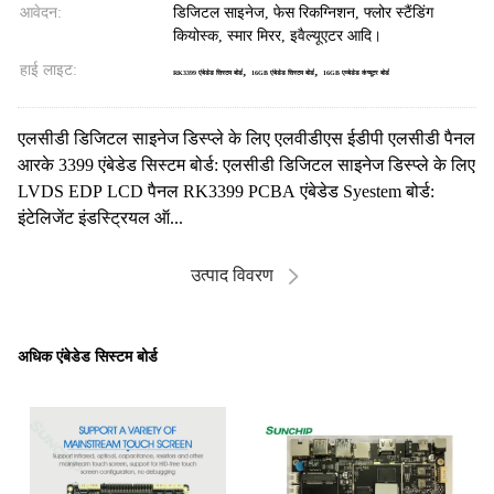
आवेदन:
डिजिटल साइनेज, फेस रिकग्निशन, फ्लोर स्टैंडिंग
कियोस्क, स्मार मिरर, इवैल्यूएटर आदि।
हाई लाइट:
,
,
RK3399 एंबेडेड सिस्टम बोर्ड
16GB एंबेडेड सिस्टम बोर्ड
16GB एम्बेडेड कंप्यूटर बोर्ड
एलसीडी डिजिटल साइनेज डिस्प्ले के लिए एलवीडीएस ईडीपी एलसीडी पैनल
आरके 3399 एंबेडेड सिस्टम बोर्ड: एलसीडी डिजिटल साइनेज डिस्प्ले के लिए
LVDS EDP LCD पैनल RK3399 PCBA एंबेडेड Syestem बोर्ड:
इंटेलिजेंट इंडस्ट्रियल ऑ...
उत्पाद विवरण
अधिक एंबेडेड सिस्टम बोर्ड