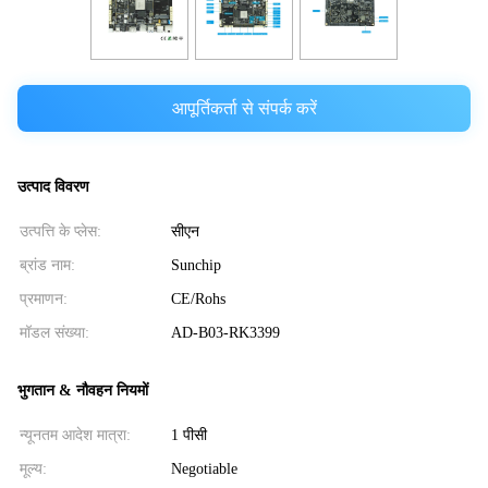
आपूर्तिकर्ता से संपर्क करें
उत्पाद विवरण
उत्पत्ति के प्लेस:
सीएन
ब्रांड नाम:
Sunchip
प्रमाणन:
CE/Rohs
मॉडल संख्या:
AD-B03-RK3399
भुगतान & नौवहन नियमों
न्यूनतम आदेश मात्रा:
1 पीसी
मूल्य:
Negotiable