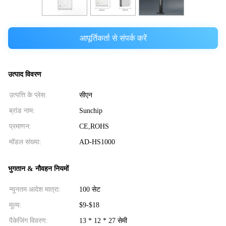
आपूर्तिकर्ता से संपर्क करें
उत्पाद विवरण
उत्पत्ति के प्लेस:
सीएन
ब्रांड नाम:
Sunchip
प्रमाणन:
CE,ROHS
मॉडल संख्या:
AD-HS1000
भुगतान & नौवहन नियमों
न्यूनतम आदेश मात्रा:
100 सेट
मूल्य:
$9-$18
पैकेजिंग विवरण:
13 * 12 * 27 सेमी