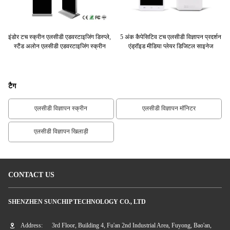
्ले
इंडोर टच स्क्रीन एलसीडी एडवरटाइजिंग डिस्प्ले,
5 अंक कैपेसिटिव टच एलसीडी विज्ञापन प्रदर्शन
डिज
ी /
स्टैंड अलोन एलसीडी एडवरटाइजिंग स्क्रीन
एंड्रॉइड मीडिया प्लेयर डिजिटल साइनेज
टैग
एलसीडी विज्ञापन स्क्रीन
एलसीडी विज्ञापन मॉनिटर
एलसीडी विज्ञापन खिलाड़ी
CONTACT US
SHENZHEN SUNCHIP TECHNOLOGY CO., LTD
Address:
3rd Floor, Building 4, Fu'an 2nd Industrial Area, Fuyong, Bao'an,