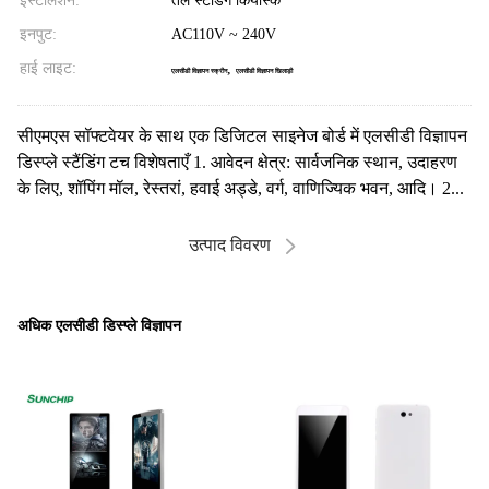
इंस्टालेशन:
तल स्टैंडिंग कियोस्क
इनपुट:
AC110V ~ 240V
हाई लाइट:
,
एलसीडी विज्ञापन स्क्रीन
एलसीडी विज्ञापन खिलाड़ी
सीएमएस सॉफ्टवेयर के साथ एक डिजिटल साइनेज बोर्ड में एलसीडी विज्ञापन
डिस्प्ले स्टैंडिंग टच विशेषताएँ 1. आवेदन क्षेत्र: सार्वजनिक स्थान, उदाहरण
के लिए, शॉपिंग मॉल, रेस्तरां, हवाई अड्डे, वर्ग, वाणिज्यिक भवन, आदि। 2...
उत्पाद विवरण
अधिक एलसीडी डिस्प्ले विज्ञापन