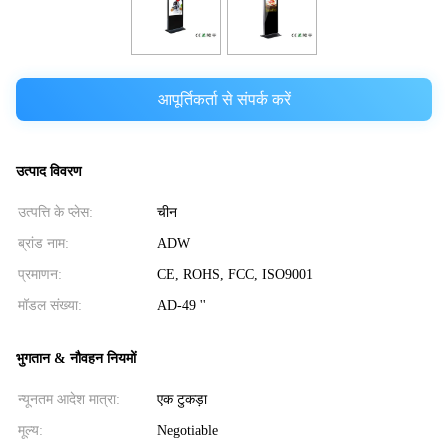
आपूर्तिकर्ता से संपर्क करें
उत्पाद विवरण
उत्पत्ति के प्लेस:
चीन
ब्रांड नाम:
ADW
प्रमाणन:
CE, ROHS, FCC, ISO9001
मॉडल संख्या:
AD-49 ''
भुगतान & नौवहन नियमों
न्यूनतम आदेश मात्रा:
एक टुकड़ा
मूल्य:
Negotiable