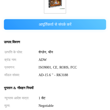
आपूर्तिकर्ता से संपर्क करें
उत्पाद विवरण
उत्पत्ति के प्लेस:
शेन्ज़ेन, चीन
ब्रांड नाम:
ADW
प्रमाणन:
ISO9001, CE, ROHS, FCC
मॉडल संख्या:
AD-15.6 '' - RK3188
भुगतान & नौवहन नियमों
न्यूनतम आदेश मात्रा:
1 सेट
मूल्य:
Negotiable