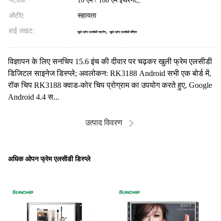
नेटवर्क:
10 एम / 100 एम ईथरनेट;
ओटीए:
सहायता
हाई लाइट:
,
खुले फ्रेम एलसीडी स्क्रीन
खुले फ्रेम एलसीडी मॉनिटर
विज्ञापन के लिए सनचिप 15.6 इंच की दीवार पर चढ़कर खुली फ्रेम एलसीडी
डिजिटल साइनेज डिस्प्ले; अवलोकन: RK3188 Android सभी एक बोर्ड में,
रॉक चिप RK3188 क्वाड-कोर चिप प्रोग्राम का उपयोग करते हुए, Google
Android 4.4 स...
उत्पाद विवरण
अधिक ओपन फ्रेम एलसीडी डिस्प्ले