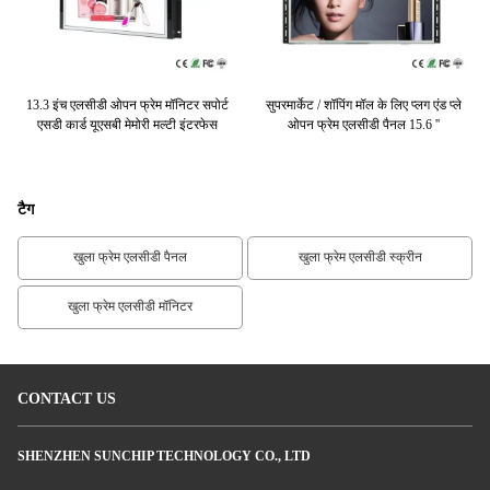
99
13.3 इंच एलसीडी ओपन फ्रेम मॉनिटर सपोर्ट
सुपरमार्केट / शॉपिंग मॉल के लिए प्लग एंड प्ले
1
एसडी कार्ड यूएसबी मेमोरी मल्टी इंटरफेस
ओपन फ्रेम एलसीडी पैनल 15.6 ''
ह
टैग
खुला फ्रेम एलसीडी पैनल
खुला फ्रेम एलसीडी स्क्रीन
खुला फ्रेम एलसीडी मॉनिटर
CONTACT US
SHENZHEN SUNCHIP TECHNOLOGY CO., LTD