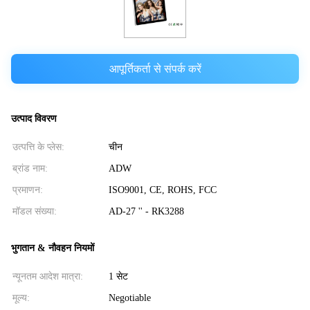
आपूर्तिकर्ता से संपर्क करें
उत्पाद विवरण
उत्पत्ति के प्लेस:
चीन
ब्रांड नाम:
ADW
प्रमाणन:
ISO9001, CE, ROHS, FCC
मॉडल संख्या:
AD-27 '' - RK3288
भुगतान & नौवहन नियमों
न्यूनतम आदेश मात्रा:
1 सेट
मूल्य:
Negotiable