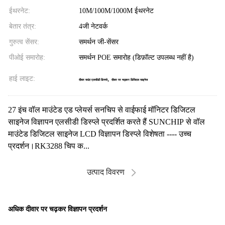
ईथरनेट:
10M/100M/1000M ईथरनेट
बेतार तंत्र:
4जी नेटवर्क
गुरुत्व सेंसर:
समर्थन जी-सेंसर
पीओई समारोह:
समर्थन POE समारोह (डिफ़ॉल्ट उपलब्ध नहीं है)
हाई लाइट:
,
दीवार माउंट एलसीडी डिस्प्ले
दीवार पर चढ़कर डिजिटल साइनेज
27 इंच वॉल माउंटेड एड प्लेयर्स सनचिप से वाईफाई मॉनिटर डिजिटल
साइनेज विज्ञापन एलसीडी डिस्प्ले प्रदर्शित करते हैं SUNCHIP से वॉल
माउंटेड डिजिटल साइनेज LCD विज्ञापन डिस्प्ले विशेषता ---- उच्च
प्रदर्शन।RK3288 चिप क...
उत्पाद विवरण
अधिक दीवार पर चढ़कर विज्ञापन प्रदर्शन