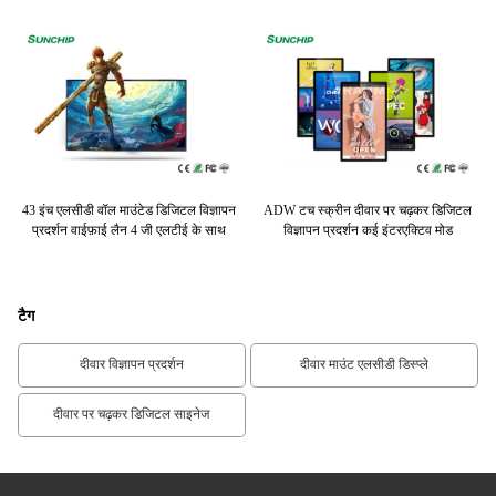
टल
43 इंच एलसीडी वॉल माउंटेड डिजिटल विज्ञापन
ADW टच स्क्रीन दीवार पर चढ़कर डिजिटल
इ
 लैन
प्रदर्शन वाईफ़ाई लैन 4 जी एलटीई के साथ
विज्ञापन प्रदर्शन कई इंटरएक्टिव मोड
वा
टैग
दीवार विज्ञापन प्रदर्शन
दीवार माउंट एलसीडी डिस्प्ले
दीवार पर चढ़कर डिजिटल साइनेज