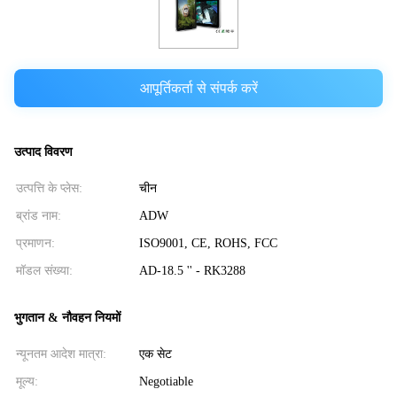
आपूर्तिकर्ता से संपर्क करें
उत्पाद विवरण
उत्पत्ति के प्लेस:
चीन
ब्रांड नाम:
ADW
प्रमाणन:
ISO9001, CE, ROHS, FCC
मॉडल संख्या:
AD-18.5 '' - RK3288
भुगतान & नौवहन नियमों
न्यूनतम आदेश मात्रा:
एक सेट
मूल्य:
Negotiable