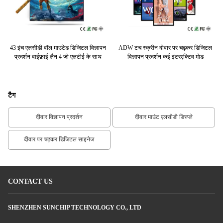
टल
43 इंच एलसीडी वॉल माउंटेड डिजिटल विज्ञापन
ADW टच स्क्रीन दीवार पर चढ़कर डिजिटल
इ
 लैन
प्रदर्शन वाईफ़ाई लैन 4 जी एलटीई के साथ
विज्ञापन प्रदर्शन कई इंटरएक्टिव मोड
वा
टैग
दीवार विज्ञापन प्रदर्शन
दीवार माउंट एलसीडी डिस्प्ले
दीवार पर चढ़कर डिजिटल साइनेज
CONTACT US
SHENZHEN SUNCHIP TECHNOLOGY CO., LTD