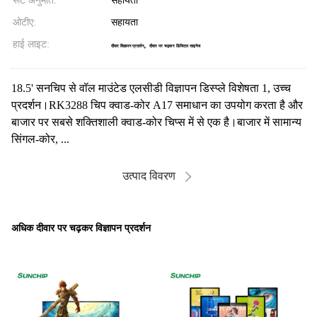
रूट अनुमति:
सहायता
ओटीए:
सहायता
हाई लाइट:
,
दीवार विज्ञापन प्रदर्शन
दीवार पर चढ़कर डिजिटल साइनेज
18.5' सनचिप से वॉल माउंटेड एलसीडी विज्ञापन डिस्प्ले विशेषता 1, उच्च
प्रदर्शन।RK3288 चिप क्वाड-कोर A17 समाधान का उपयोग करता है और
बाजार पर सबसे शक्तिशाली क्वाड-कोर चिप्स में से एक है।बाजार में सामान्य
सिंगल-कोर, ...
उत्पाद विवरण
अधिक दीवार पर चढ़कर विज्ञापन प्रदर्शन