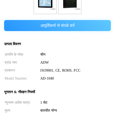
आपूर्तिकर्ता से संपर्क करें
उत्पाद विवरण
उत्पत्ति के प्लेस:
चीन
ब्रांड नाम:
ADW
प्रमाणन:
ISO9001, CE, ROHS, FCC
Model Number:
AD-1040
भुगतान & नौवहन नियमों
न्यूनतम आदेश मात्रा:
1 सेट
मूल्य:
बातचीत योग्य