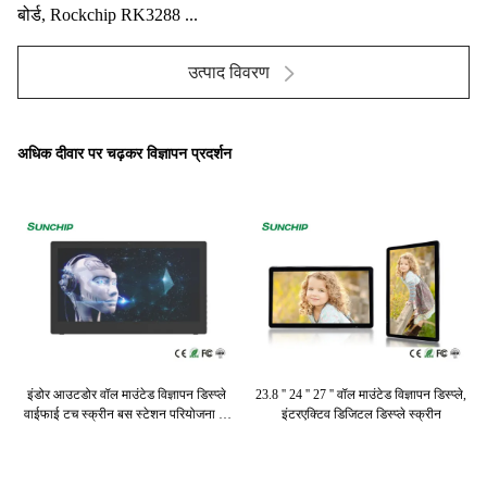
बोर्ड, Rockchip RK3288 ...
उत्पाद विवरण
अधिक दीवार पर चढ़कर विज्ञापन प्रदर्शन
ापन
इंडोर आउटडोर वॉल माउंटेड विज्ञापन डिस्प्ले
23.8 '' 24 '' 27 '' वॉल माउंटेड विज्ञापन डिस्प्ले,
थ
वाईफाई टच स्क्रीन बस स्टेशन परियोजना के
इंटरएक्टिव डिजिटल डिस्प्ले स्क्रीन
लिए