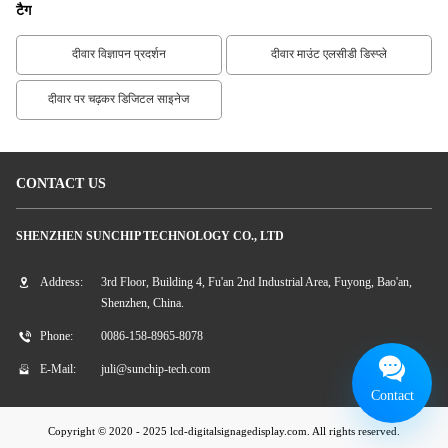
टैग
दीवार विज्ञापन प्रदर्शन
दीवार माउंट एलसीडी डिस्प्ले
दीवार पर चढ़कर डिजिटल साइनेज
CONTACT US
SHENZHEN SUNCHIP TECHNOLOGY CO., LTD
Address:
3rd Floor, Building 4, Fu'an 2nd Industrial Area, Fuyong, Bao'an,
Shenzhen, China.
Phone:
0086-158-8965-8078
E-Mail:
juli@sunchip-tech.com
Contact
Copyright © 2020 - 2025 lcd-digitalsignagedisplay.com. All rights reserved.