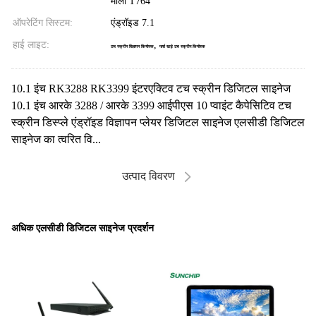
माली T764
ऑपरेटिंग सिस्टम:
एंड्रॉइड 7.1
हाई लाइट:
,
टच स्क्रीन विज्ञापन कियोस्क
फर्श खड़े टच स्क्रीन कियोस्क
10.1 इंच RK3288 RK3399 इंटरएक्टिव टच स्क्रीन डिजिटल साइनेज
10.1 इंच आरके 3288 / आरके 3399 आईपीएस 10 प्वाइंट कैपेसिटिव टच
स्क्रीन डिस्प्ले एंड्रॉइड विज्ञापन प्लेयर डिजिटल साइनेज एलसीडी डिजिटल
साइनेज का त्वरित वि...
उत्पाद विवरण
अधिक एलसीडी डिजिटल साइनेज प्रदर्शन