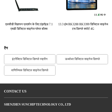
ीडी
एलसीडी विज्ञापन प्रदर्शन के लिए एंड्रॉइड 7.1
13.3 इंच RK3288 RK3399 डिजिटल साइनेज
An
क
एचडी डिजिटल साइनेज प्लेयर बॉक्स
टच डिस्प्ले सपोर्ट 4G
टैग
इंटरैक्टिव डिजिटल डिस्प्ले स्क्रीन
ऊर्ध्वाधर डिजिटल साइनेज डिस्प्ले
वाणिज्यिक डिजिटल साइनेज डिस्प्ले
CONTACT US
SHENZHEN SUNCHIP TECHNOLOGY CO., LTD