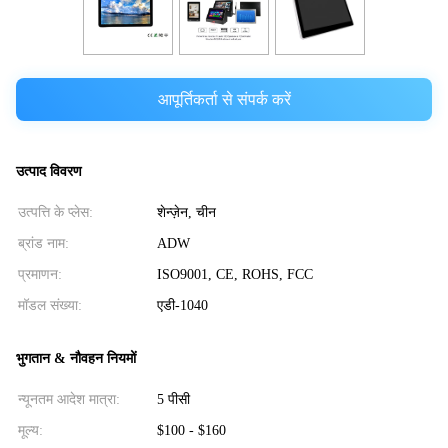
आपूर्तिकर्ता से संपर्क करें
उत्पाद विवरण
उत्पत्ति के प्लेस:
शेन्ज़ेन, चीन
ब्रांड नाम:
ADW
प्रमाणन:
ISO9001, CE, ROHS, FCC
मॉडल संख्या:
एडी-1040
भुगतान & नौवहन नियमों
न्यूनतम आदेश मात्रा:
5 पीसी
मूल्य:
$100 - $160